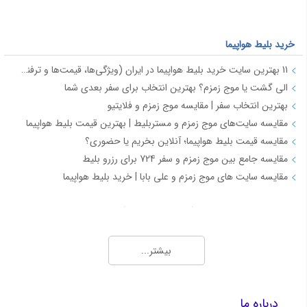
خرید بلیط هواپیما
11 بهترین سایت خرید بلیط هواپیما در ایران (ویژگی‌ها، قیمت‌ها و ترفندها)
الی گشت یا موج زمزم؟ بهترین انتخاب برای سفر بعدی شما
بهترین انتخاب سفر | مقایسه موج زمزم و فلایتیو
مقایسه سایت‌های موج زمزم و مستربلیط | بهترین قیمت بلیط هواپیما
مقایسه قیمت بلیط هواپیما؛ آنلاین بخریم یا حضوری؟
مقایسه جامع بین موج زمزم و سفر 724 برای رزرو بلیط
مقایسه سایت های موج زمزم و علی بابا | خرید بلیط هواپیما
بلیط ارزان و چارتر هواپیما (Charter Flights)
بهترین روش‌ها برای خرید بلیط چارتر ارزان و اطلاع از قیمت روز بلیط هواپیما
بیشتر...
رزرو گروهی بلیط هواپیما با تخفیف ویژه | موج زمزم
نمایندگی فروش بلیط هواپیما، چارتری و رزرو هتل با شرایط ویژه - موج زمزم
سایت فروش بلیط چارتر هواپیما
درباره ما