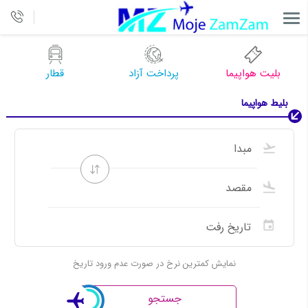
بلیت هواپیما
پرداخت آزاد
قطار
بلیط هواپیما
نمایش کمترین نرخ در صورت عدم ورود تاریخ
جستجو