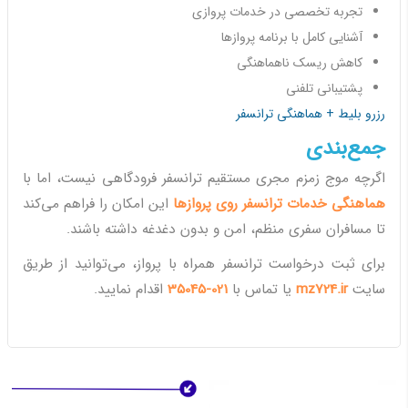
تجربه تخصصی در خدمات پروازی
آشنایی کامل با برنامه پروازها
کاهش ریسک ناهماهنگی
پشتیبانی تلفنی
رزرو بلیط + هماهنگی ترانسفر
جمع‌بندی
اگرچه موج زمزم مجری مستقیم ترانسفر فرودگاهی نیست، اما با
هماهنگی خدمات ترانسفر روی پروازها
این امکان را فراهم می‌کند
تا مسافران سفری منظم، امن و بدون دغدغه داشته باشند.
برای ثبت درخواست ترانسفر همراه با پرواز، می‌توانید از طریق
سایت
mz724.ir
یا تماس با
021-35045
اقدام نمایید.