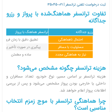
ثبت درخواست تلفنی ترانسفر | 021-35045
تفاوت ترانسفر هماهنگ‌شده با پرواز و رزرو
جداگانه
رزرو جداگانه
ترانسفر هماهنگ با پرواز
احتمال ناهماهنگی
تطبیق دقیق با زمان فرود
مسئولیت با مسافر
پیگیری در صورت تأخیر پرواز
نیاز به هماهنگی مجدد
ساده و مطمئن
هزینه ترانسفر چگونه مشخص می‌شود؟
هزینه ترانسفر بر اساس مسیر، نوع خودرو، تعداد مسافران و
داخلی یا خارجی بودن پرواز مشخص می‌شود و پس از بررسی
اطلاعات پرواز اعلام خواهد شد.
چرا هماهنگی ترانسفر با موج زمزم انتخاب
مناسبی است؟