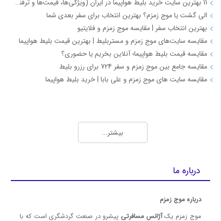
11 بهترین سایت خرید بلیط هواپیما در ایران (ویژگی‌ها، قیمت‌ها و ترفندها)
الی گشت یا موج زمزم؟ بهترین انتخاب برای سفر بعدی شما
بهترین انتخاب سفر | مقایسه موج زمزم و فلایتیو
مقایسه سایت‌های موج زمزم و مستربلیط | بهترین قیمت بلیط هواپیما
مقایسه قیمت بلیط هواپیما؛ آنلاین بخریم یا حضوری؟
مقایسه جامع بین موج زمزم و سفر 724 برای رزرو بلیط
مقایسه سایت های موج زمزم و علی بابا | خرید بلیط هواپیما
بلیط ارزان و چارتر هواپیما (Charter Flights)
بهترین روش‌ها برای خرید بلیط چارتر ارزان و اطلاع از قیمت روز بلیط هواپیما
بیشتر...
رزرو گروهی بلیط هواپیما با تخفیف ویژه | موج زمزم
نمایندگی فروش بلیط هواپیما، چارتری و رزرو هتل با شرایط ویژه - موج زمزم
سایت فروش بلیط چارتر هواپیما
درباره ما
رزرو بلیط هواپیما چارتر
خرید بلیط چارتر
درباره موج زمزم
4 تفاوت بلیط سیستمی و چارتری ( آپدیت 1401 )
موج زمزم یک
آژانس مسافرتی
پیشرو در صنعت گردشگری است که با