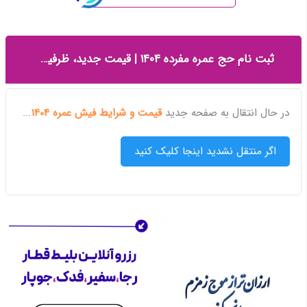
ثبت نام حج عمره مفرده 1404 | قیمت جدید، ظرفیت‌ها، شرایط و تهیه فیش عمره — موج زمزم
در حال انتقال به صفحه جدید
قیمت و شرایط فیش عمره 1404
...
اگر منتقل نشدید اینجا کلیک کنید