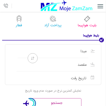
بلیت هواپیما
پرداخت آزاد
قطار
بلیط هواپیما
نمایش کمترین نرخ در صورت عدم ورود تاریخ
جستجو