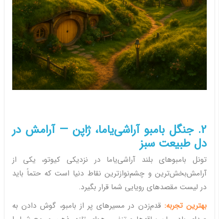
2. جنگل بامبو آراشی‌یاما، ژاپن — آرامش در
دل طبیعت سبز
تونل بامبوهای بلند آراشی‌یاما در نزدیکی کیوتو، یکی از
آرامش‌بخش‌ترین و چشم‌نوازترین نقاط دنیا است که حتماً باید
در لیست مقصدهای رویایی شما قرار بگیرد.
بهترین تجربه:
قدم‌زدن در مسیرهای پر از بامبو، گوش دادن به