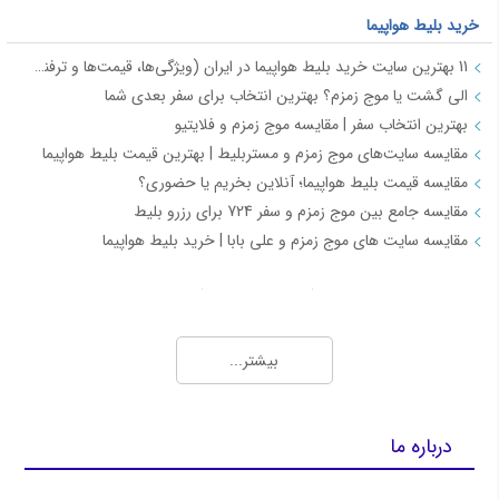
خرید بلیط هواپیما
11 بهترین سایت خرید بلیط هواپیما در ایران (ویژگی‌ها، قیمت‌ها و ترفندها)
الی گشت یا موج زمزم؟ بهترین انتخاب برای سفر بعدی شما
بهترین انتخاب سفر | مقایسه موج زمزم و فلایتیو
مقایسه سایت‌های موج زمزم و مستربلیط | بهترین قیمت بلیط هواپیما
مقایسه قیمت بلیط هواپیما؛ آنلاین بخریم یا حضوری؟
مقایسه جامع بین موج زمزم و سفر 724 برای رزرو بلیط
مقایسه سایت های موج زمزم و علی بابا | خرید بلیط هواپیما
بلیط ارزان و چارتر هواپیما (Charter Flights)
بهترین روش‌ها برای خرید بلیط چارتر ارزان و اطلاع از قیمت روز بلیط هواپیما
بیشتر...
رزرو گروهی بلیط هواپیما با تخفیف ویژه | موج زمزم
نمایندگی فروش بلیط هواپیما، چارتری و رزرو هتل با شرایط ویژه - موج زمزم
سایت فروش بلیط چارتر هواپیما
درباره ما
رزرو بلیط هواپیما چارتر
خرید بلیط چارتر