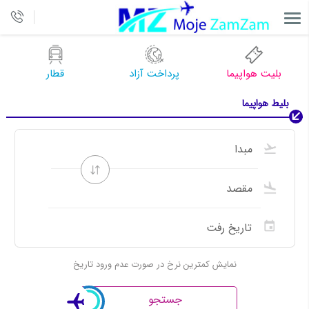
بلیت هواپیما
پرداخت آزاد
قطار
بلیط هواپیما
نمایش کمترین نرخ در صورت عدم ورود تاریخ
جستجو