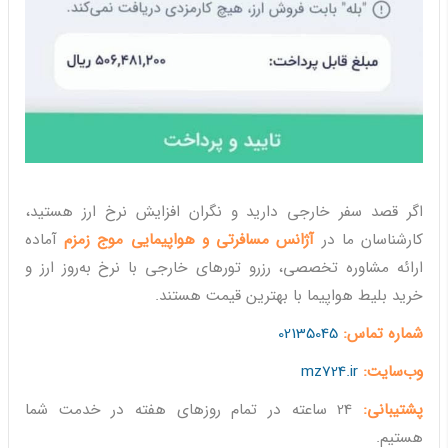
اگر قصد سفر خارجی دارید و نگران افزایش نرخ ارز هستید،
کارشناسان ما در
آژانس مسافرتی و هواپیمایی موج زمزم
آماده
ارائه مشاوره تخصصی، رزرو تورهای خارجی با نرخ به‌روز ارز و
خرید بلیط هواپیما با بهترین قیمت هستند.
شماره تماس:
02135045
وب‌سایت:
mz724.ir
پشتیبانی:
24 ساعته در تمام روزهای هفته در خدمت شما
هستیم.