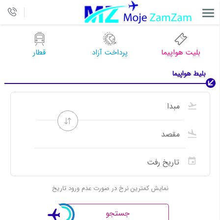
بلیت هواپیما
پرداخت آزاد
قطار
بلیط هواپیما
نمایش کمترین نرخ در صورت عدم ورود تاریخ
جستجو