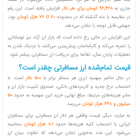
جاری به
96٬468 تومان برای هر دلار
افزایش یافته است. این رقم
در مقایسه با ماه گذشته که در محدوده
70 تا 72 هزار تومان
بود،
جهشی قابل توجه را نشان می‌دهد.
این افزایش در حالی رخ داده است که بازار ارز آزاد نیز نوساناتی
را تجربه می‌کند و کارشناسان پیش‌بینی می‌کنند با نزدیک شدن به
تعطیلات پایان سال، تقاضا برای دریافت ارز مسافرتی بیشتر شود.
قیمت تمام‌شده ارز مسافرتی چقدر است؟
در حال حاضر سهمیه ارزی هر مسافر برابر با
500 دلار
است. با
احتساب نرخ جدید و کارمزدهای بانکی، صندوق تثبیت بازار ارز و
سایر هزینه‌های مرتبط، مبلغ نهایی خرید این سهمیه به حدود
50
میلیون و 648 هزار تومان
می‌رسد.
به عبارت دیگر، قیمت واقعی هر دلار ارز مسافرتی برای مسافران
ایرانی با احتساب کلیه هزینه‌ها حدود
101 هزار تومان
محاسبه
می‌شود. این عدد به‌خوبی نشان می‌دهد که تفاوت میان ارز