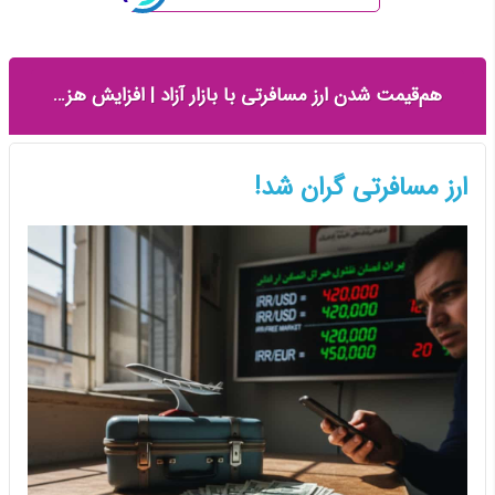
هم‌قیمت شدن ارز مسافرتی با بازار آزاد | افزایش هزینه سفرهای خارجی از امروز
ارز مسافرتی گران شد!