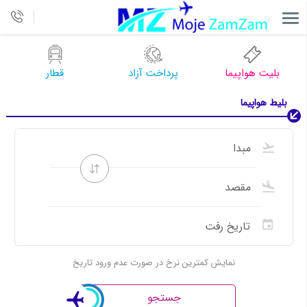
بلیت هواپیما
پرداخت آزاد
قطار
بلیط هواپیما
نمایش کمترین نرخ در صورت عدم ورود تاریخ
جستجو