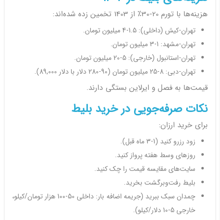
هزینه‌ها با تورم 20-30٪ از 1403 تخمین زده شده‌اند:
تهران-کیش (داخلی): 1.5-4 میلیون تومان.
تهران-مشهد: 1-3 میلیون تومان.
تهران-استانبول (خارجی): 5-20 میلیون تومان.
تهران-دبی: 8-25 میلیون تومان (90-280 دلار با دلار 89,000).
قیمت‌ها به فصل و ایرلاین بستگی دارند.
نکات صرفه‌جویی در خرید بلیط
برای خرید ارزان:
زود رزرو کنید (1-3 ماه قبل).
روزهای وسط هفته پرواز کنید.
سایت‌های مقایسه قیمت را چک کنید.
بلیط رفت‌وبرگشت بخرید.
چمدان سبک ببرید (جریمه اضافه بار: داخلی 50-100 هزار تومان/کیلو،
خارجی 5-10 دلار/کیلو).