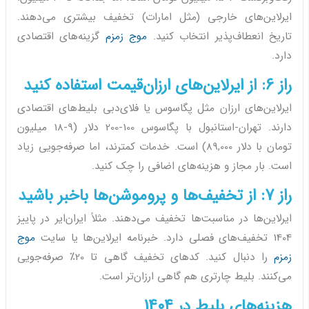
ایرلاین‌های خارجی (مثل امارات) تخفیف بیشتری می‌دهند.
تاریخ انعطاف‌پذیر انتخاب کنید.
موج زمزم
گزینه‌های اقتصادی
دارد.
راز 6: از ایرلاین‌های ارزان‌قیمت استفاده کنید
ایرلاین‌های ارزان مثل پگاسوس یا فلای‌دبی بلیط‌های اقتصادی
دارند. تهران-استانبول با پگاسوس 100-200 دلار (9-18 میلیون
تومان با دلار 89,000) است. خدمات کمترند، اما صرفه‌جویی زیاد
است. بار مجاز و هزینه‌های اضافی را چک کنید.
راز 7: از تخفیف‌ها و پروموشن‌ها باخبر باشید
ایرلاین‌ها در مناسبت‌ها تخفیف می‌دهند. مثلاً ایران‌ایر در پاییز
1404 تخفیف‌های فصلی دارد. خبرنامه ایرلاین‌ها یا سایت
موج
زمزم
را دنبال کنید. کدهای تخفیف گاهی تا 20٪ صرفه‌جویی
می‌کنند. بلیط چارتری هم گاهی ارزان‌تر است.
هزینه‌های بلیط در 1404