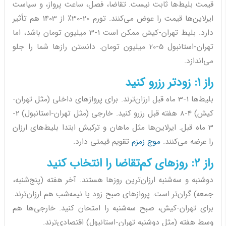
قیمت بلیط‌ها ثابت نیست. تقاضا، فصل، ساعت پرواز، و سیاست
ایرلاین‌ها قیمت را عوض می‌کنند. تورم 20-30٪ از 1403 هم تأثیر
دارد. بلیط تهران-کیش ممکن است 1-3 میلیون تومان باشد، اما
تهران-استانبول 5-20 میلیون تومان. دانستن رازها شما را جلو
می‌اندازد.
راز 1: زودتر رزرو کنید
بلیط‌ها 1-3 ماه قبل ارزان‌ترند. برای پروازهای داخلی (مثل تهران-
کیش) 4-8 هفته قبل رزرو کنید. خارجی (مثل تهران-استانبول) 2-
3 ماه قبل. ایرلاین‌ها مثل ماهان و ترکیش ابتدا بلیط‌های ارزان
را عرضه می‌کنند.
موج زمزم
تقویم قیمتی دارد.
راز 2: روزهای کم‌تقاضا را انتخاب کنید
دوشنبه و سه‌شنبه ارزان‌ترین روزها هستند. آخر هفته (پنج‌شنبه،
جمعه) گران‌تر است. پروازهای صبح زود یا نیمه‌شب هم ارزان‌ترند.
برای تهران-کیش، صبح سه‌شنبه را امتحان کنید. خارجی‌ها هم
وسط هفته (مثل دوشنبه تهران-استانبول) اقتصادی‌ترند.