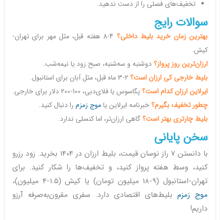
تخفیف‌های فصلی را از دست ندهید.
سوالات رایج
بهترین زمان خرید بلیط داخلی؟
4-8 هفته قبل، مثل مهر برای تهران-
کیش.
ارزان‌ترین روز پرواز؟
دوشنبه و سه‌شنبه، صبح زود یا نیمه‌شب.
بلیط خارجی کی ارزان است؟
2-3 ماه قبل، مثل آبان برای استانبول.
ایرلاین ارزان کدام است؟
پگاسوس یا فلای‌دبی، 100-200 دلار برای خارجی.
چطور تخفیف بگیرم؟
خبرنامه ایرلاین یا
موج زمزم
را دنبال کنید.
بلیط چارتری بهتر است؟
گاهی ارزان‌تر، اما کنسلی ندارد.
سخن پایانی
با دانستن 7 راز نوسان قیمت، بلیط ارزان در 1404 بخرید. زود رزرو
کنید، وسط هفته پرواز کنید، و تخفیف‌ها را شکار کنید. برای
تهران-استانبول (9-18 میلیون تومان) یا کیش (1.5-4 میلیون)،
موج زمزم
بلیط‌های اقتصادی دارد. سفری مقرون‌به‌صرفه آرزو
داریم!