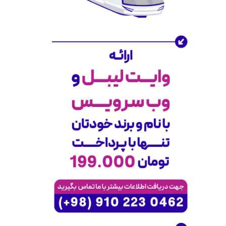
مسافرتی برای مسافران بسنده نکرده‌ایم.
در
آژانس مسافرتی موج زمزم
، با ارائه
گسترده محصولات و خدمات، به
شرکای
تجاری
خود کمک کرده‌ایم تا به بازارهای
جدید دسترسی پیدا کنند و کسب‌وکار خود
را توسعه دهند. همکاری با ما به شما
فرصت می‌دهد که کسب‌وکارتان را به
سطح جدیدی برسانید.
راهکارهای سازمانی و همکاری تجاری
آژانس مسافرتی موج زمزم
با ارائه
راهکارهای سازمانی ویژه
برای کسب‌وکارها،
امکان همکاری با
شرکت‌های دولتی و
خصوصی
را فراهم کرده است. اگر شما در
حوزه‌های
ایرلاین‌ها
،
هتل‌ها
،
تورهای
مسافرتی
یا مراکز تفریحی فعالیت دارید، با
استفاده از داده‌های دقیق و فناوری‌های
نوین ما، می‌توانید بهره‌وری و رشد
کسب‌وکار خود را به حداکثر برسانید.
همین حالا با ما تماس بگیرید و از