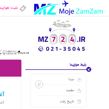
بلیت هواپیم
بلیط هواپیما
آغاز
آخرین