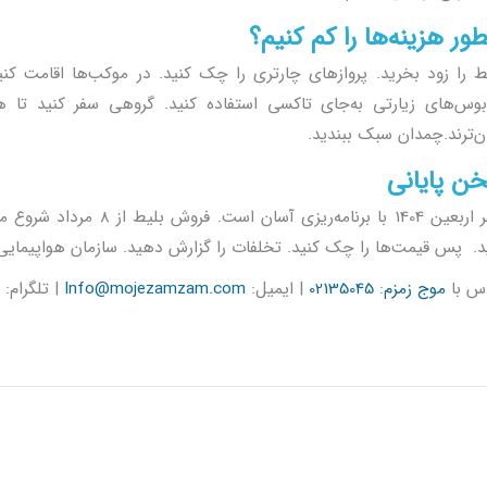
ور هزینه‌ها را کم کنیم؟
ط را زود بخرید. پروازهای چارتری را چک کنید. در موکب‌ها اقامت کن
بوس‌های زیارتی به‌جای تاکسی استفاده کنید. گروهی سفر کنید تا ه
ان‌ترند.چمدان سبک ببندید.
ن پایانی
امه‌ریزی آسان است. فروش بلیط از 8 مرداد شروع می‌شود. از سایت های معتبر مثل
د. پس قیمت‌ها را چک کنید. تخلفات را گزارش دهید. سازمان هواپیمایی 
س با
موج زمزم
:
02135045
| ایمیل:
Info@mojezamzam.com
| تلگرام: