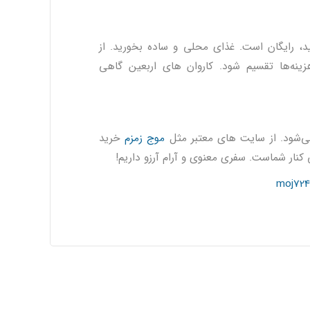
ید، رایگان است. غذای محلی و ساده بخورید. از
زینه‌ها تقسیم شود. کاروان های اربعین گاهی
موج زمزم
خرید
کنار شماست. سفری معنوی و آرام آرزو داریم!
moj724