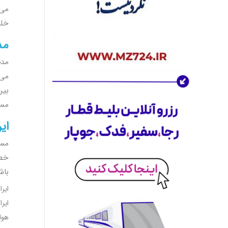
بودجه و نیازهای خود خواهید یافت. با
می‌
چند کلیک ساده می‌توانید
هتل مناسب
خلی
خود
را پیدا و رزرو کنید.
اکنون هتل خود را انتخاب کنید و اقامتی
مد
بی‌نظیر داشته باشید.
مدت
کلاس جهانی سفر برای کاربران ایرانی
آژانس مسافرتی موج زمزم
متعهد است تا
می‌
خدماتی در
سطح بین‌المللی
را برای
بین
کاربران ایرانی فراهم کند. با استفاده از
مسی
تجربه و تخصص خود، تلاش کرده‌ایم تا
ای
بهترین‌ها را در زمینه مسافرت برای شما
مهیا کنیم. از خدمات پشتیبانی 24 ساعته
مسی
گرفته تا فرآیندهای رزرو سریع و آسان،
خط 
همه چیز برای راحتی شما فراهم شده
باش
است.
با ما به هر جای دنیا که می‌خواهید، سفر
ایران ا
کنید!
ایران ا
عرضه گسترده برای تقویت اکوسیستم سفر
هواپیما
ما تنها به خرید بلیط هواپیما و خدمات