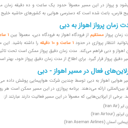
شود و پرواز در این مسیر معمولاً حدود یک ساعت و ده دقیقه زمان می
ج فارس، باعث شده است که دسترسی هوایی به کشورهای حاشیه خلیج فا
ت زمان پرواز اهواز به دبی
 زمان پرواز
مستقیم
از فرودگاه اهواز به فرودگاه دبی، معمولاً بین
1 ساعت تا 1 ساعت و 15 دقیقه
توانید انتظار پروازی در حدود
1 ساعت و 10 دقیقه
را داشته باشید. این م
 اهواز و دبی فراهم می‌کند. مدت زمان دقیق پرواز ممکن است تحت تاثیر
ر دقیق پرواز قرار گیرد. برای اطلاع از مدت زمان دقیق پرواز خود، بهتر است
رلاین‌های فعال در مسیر اهواز - دبی
ر هوایی اهواز به دبی توسط چندین شرکت هواپیمایی پوشش داده می‌شود
بین‌المللی ارائه می‌دهند. برنامه پروازی در این مسیر ممکن است هر روز 
د. برخی از ایرلاین‌هایی که معمولاً در این مسیر فعالیت دارند عبارتند از:
یر (Iran Air)
یرتور (Iran Airtour)
یی آسمان (Iran Aseman Airlines)