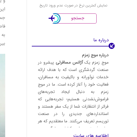
و ی
نمایش کمترین نرخ در صورت عدم ورود تاریخ
این
جمل
جستجو
فاص
به 
درباره ما
بین
درباره موج زمزم
موج زمزم یک
آژانس مسافرتی
پیشرو در
صنعت گردشگری است که با هدف ارائه
خدمات نوآورانه و باکیفیت به مسافران،
فعالیت خود را آغاز کرده است. ما در موج
زمزم به دنبال ایجاد تجربه‌های
فراموش‌نشدنی هستیم؛ تجربه‌هایی که
فراتر از انتظارات شما از یک سفر هستند و
استانداردهای جدیدی را در صنعت
توریسم تعریف می‌کنند. ما معتقدیم که هر
سفر فرصتی برای کشف، یادگیری و
اطلاعیه های سایت
لذت‌بردن است.