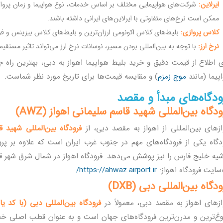
ایرلاین:
شرکت‌های هواپیمایی مختلف بر اساس خدمات، نوع هواپیما و زمان پرواز، ق
ممکن است نرخ‌های متفاوتی با ایرلاین‌های ایرانی داشته باشند.
کلاس پروازی:
بلیط‌های کلاس اکونومی ارزان‌ترین و بلیط‌های کلاس بیزینس و 
نرخ ارز:
با توجه به بین‌المللی بودن مسیر، نوسانات نرخ ارز می‌تواند تاثیر مستقی
ی اطلاع از قیمت دقیق و خرید بلیط هواپیما اهواز به دبی، بهترین راه
پیما (مانند
موج زمزم
) و مقایسه قیمت‌ها برای تاریخ مورد نظر شماست.
ودگاه‌های مبدأ و مقصد
دگاه بین‌المللی شهید قاسم سلیمانی اهواز (AWZ)
ازهای بین‌المللی از اهواز به مقصد دبی، از
فرودگاه بین‌المللی شهید قاس
دگاه یکی از فرودگاه‌های مهم در جنوب غرب ایران است که علاوه بر پرو
یه خلیج فارس را نیز پوشش می‌دهد. فرودگاه اهواز در شمال شرق شهر قرا
سایت فرودگاه اهواز:
https://ahwaz.airport.ir/
دگاه بین‌المللی دبی (DXB)
ازهای اهواز به مقصد دبی، معمولاً در
فرودگاه بین‌المللی دبی (با کد یاتا B
غ‌ترین و مدرن‌ترین فرودگاه‌های جهان است و به عنوان قطب اصلی خط