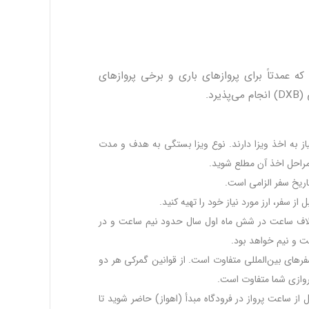
المللی دیگری به نام آل مکتوم (DWC) نیز هست که عمدتاً برای پروازهای باری و برخی پروازهای
د.
از به اخذ ویزا دارند. نوع ویزا بستگی به هدف و مدت
و مراحل اخذ آن مطلع شوید.
تلاف ساعت در شش ماه اول سال حدود نیم ساعت و در
 و نیم خواهد بود.
فرهای بین‌المللی متفاوت است. از قوانین گمرکی هر دو
پروازی شما متفاوت است.
‌المللی، توصیه می‌شود حداقل 3 ساعت قبل از ساعت پرواز در فرودگاه مبدأ (اهواز) حاضر شوید تا