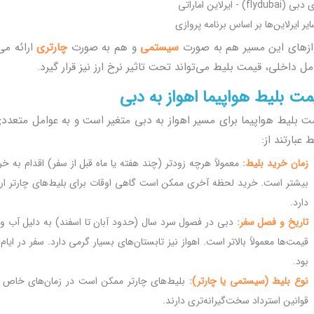
flydubai) - ایرلاین اماراتی
یر ایرلاین‌ها بر اساس برنامه پروازی
ازهای این مسیر هم به صورت
سیستمی
و هم به صورت
چارتری
ارائه می
مل داخلی، قیمت بلیط می‌تواند تحت تاثیر نرخ ارز نیز قرار گیرد.
مت بلیط هواپیما اهواز به دبی
ت بلیط هواپیما برای مسیر اهواز به دبی متغیر است و به عوامل متعددی 
ط عبارتند از:
زمان خرید بلیط:
معمولاً هرچه زودتر (چند هفته یا ماه قبل از سفر) اقدام به خ
بیشتر است. خرید لحظه آخری ممکن است گاهی اوقات برای بلیط‌های چارتر ارزان
دارد.
تاریخ و فصل سفر:
دبی در فصول سرد سال (حدود آبان تا اسفند) به دلیل آب و 
قیمت‌ها معمولاً بالاتر است. اهواز نیز تابستان‌های بسیار گرمی دارد. سفر در ای
بود.
نوع بلیط (سیستمی یا چارتر):
بلیط‌های چارتر ممکن است در زمان‌های خاص ارزا
قوانین استرداد سخت‌گیرانه‌تری دارند.