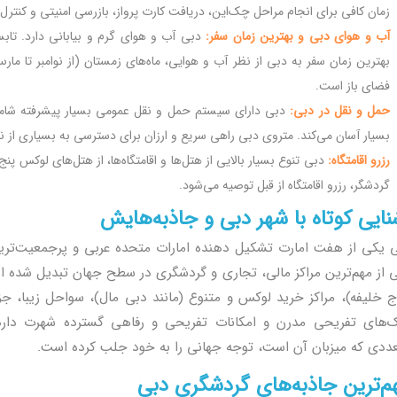
زمان کافی برای انجام مراحل چک‌این، دریافت کارت پرواز، بازرسی امنیتی و کنترل گ
آب و هوای دبی و بهترین زمان سفر:
دبی آب و هوای گرم و بیابانی دارد. تابس
بهترین زمان سفر به دبی از نظر آب و هوایی، ماه‌های زمستان (از نوامبر تا م
فضای باز است.
حمل و نقل در دبی:
دبی دارای سیستم حمل و نقل عمومی بسیار پیشرفته شامل
بسیار آسان می‌کند. متروی دبی راهی سریع و ارزان برای دسترسی به بسیاری از 
رزرو اقامتگاه:
دبی تنوع بسیار بالایی از هتل‌ها و اقامتگاه‌ها، از هتل‌های لوکس پنج س
گردشگر، رزرو اقامتگاه از قبل توصیه می‌شود.
نایی کوتاه با شهر دبی و جاذبه‌هایش
 یکی از هفت امارت تشکیل دهنده امارات متحده عربی و پرجمعیت‌ترین
 از مهم‌ترین مراکز مالی، تجاری و گردشگری در سطح جهان تبدیل شده ا
ج خلیفه)، مراکز خرید لوکس و متنوع (مانند دبی مال)، سواحل زیبا، جز
ک‌های تفریحی مدرن و امکانات تفریحی و رفاهی گسترده شهرت دارد.
ددی که میزبان آن است، توجه جهانی را به خود جلب کرده است.
م‌ترین جاذبه‌های گردشگری دبی