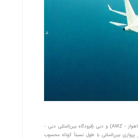
بین اهواز (فرودگاه بین‌المللی شهید قاسم سلیمانی اهواز - AWZ) و دبی (فرودگاه بین‌المللی دبی -
سیر پروازی بین‌المللی با طول نسبتاً کوتاه محسوب