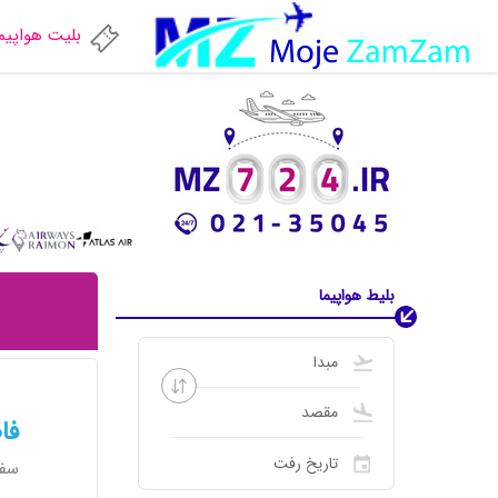
بلیت هواپیم
بلیط هواپیما
فا
سفر