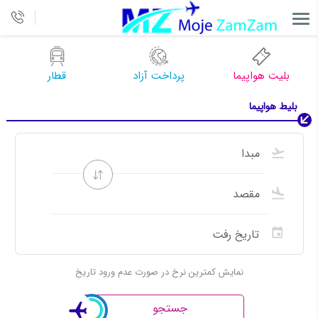
بلیت هواپیما
پرداخت آزاد
قطار
بلیط هواپیما
نمایش کمترین نرخ در صورت عدم ورود تاریخ
جستجو