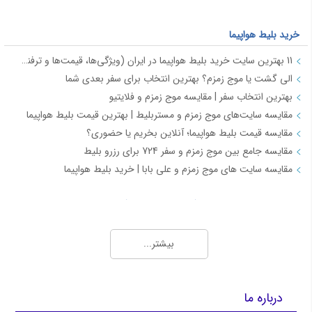
خرید بلیط هواپیما
11 بهترین سایت خرید بلیط هواپیما در ایران (ویژگی‌ها، قیمت‌ها و ترفندها)
الی گشت یا موج زمزم؟ بهترین انتخاب برای سفر بعدی شما
بهترین انتخاب سفر | مقایسه موج زمزم و فلایتیو
مقایسه سایت‌های موج زمزم و مستربلیط | بهترین قیمت بلیط هواپیما
مقایسه قیمت بلیط هواپیما؛ آنلاین بخریم یا حضوری؟
مقایسه جامع بین موج زمزم و سفر 724 برای رزرو بلیط
مقایسه سایت های موج زمزم و علی بابا | خرید بلیط هواپیما
بلیط ارزان و چارتر هواپیما (Charter Flights)
بهترین روش‌ها برای خرید بلیط چارتر ارزان و اطلاع از قیمت روز بلیط هواپیما
بیشتر...
رزرو گروهی بلیط هواپیما با تخفیف ویژه | موج زمزم
نمایندگی فروش بلیط هواپیما، چارتری و رزرو هتل با شرایط ویژه - موج زمزم
سایت فروش بلیط چارتر هواپیما
درباره ما
رزرو بلیط هواپیما چارتر