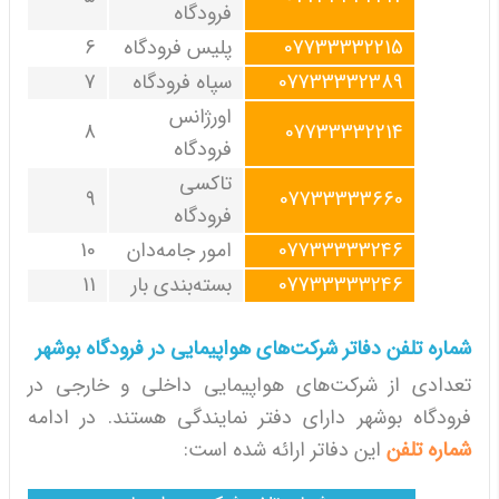
فرودگاه
07733332215
پلیس فرودگاه
6
07733332389
سپاه فرودگاه
7
اورژانس
8
07733332214
فرودگاه
تاکسی
9
07733333660
فرودگاه
07733333246
امور جامه‌دان
10
07733333246
بسته‌بندی بار
11
شماره تلفن دفاتر شرکت‌های هواپیمایی در فرودگاه بوشهر
تعدادی از شرکت‌های هواپیمایی داخلی و خارجی در
فرودگاه بوشهر دارای دفتر نمایندگی هستند. در ادامه
شماره تلفن
این دفاتر ارائه شده است: