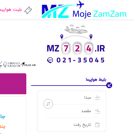
بلیت هواپیم
بلیط هواپیما
جاه
بند