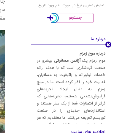
جاذ
نمایش کمترین نرخ در صورت عدم ورود تاریخ
سوا
جستجو
مقا
درباره ما
درباره موج زمزم
موج زمزم یک
آژانس مسافرتی
پیشرو در
صنعت گردشگری است که با هدف ارائه
خدمات نوآورانه و باکیفیت به مسافران،
فعالیت خود را آغاز کرده است. ما در موج
زمزم به دنبال ایجاد تجربه‌های
فراموش‌نشدنی هستیم؛ تجربه‌هایی که
فراتر از انتظارات شما از یک سفر هستند و
استانداردهای جدیدی را در صنعت
توریسم تعریف می‌کنند. ما معتقدیم که هر
سفر فرصتی برای کشف، یادگیری و
اطلاعیه های سایت
لذت‌بردن است.