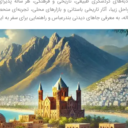
به‌های گردشگری طبیعی، تاریخی و فرهنگی، هر ساله پذیرای
حل زیبا، آثار تاریخی باستانی و بازارهای محلی، تجربه‌ای منحصر
له، به معرفی جاهای دیدنی بندرعباس و راهنمایی برای سفر به این