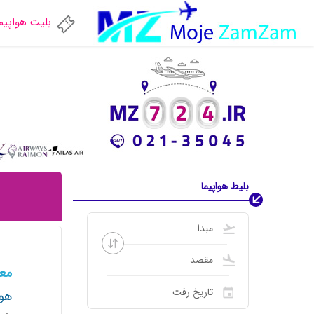
بلیت هواپیم
بلیط هواپیما
معر
هوا