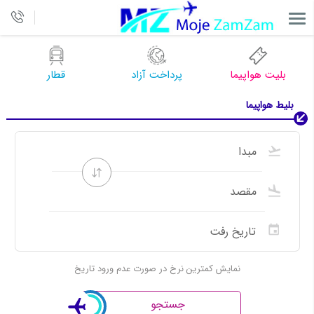
بلیت هواپیما
پرداخت آزاد
قطار
بلیط هواپیما
نمایش کمترین نرخ در صورت عدم ورود تاریخ
جستجو