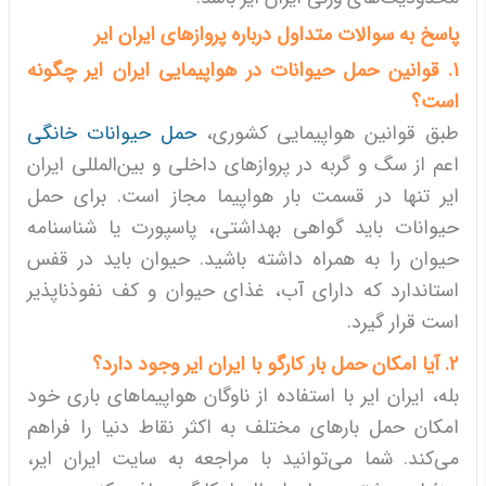
پاسخ به سوالات متداول درباره پروازهای ایران ایر
1. قوانین حمل حیوانات در هواپیمایی ایران ایر چگونه
است؟
طبق قوانین هواپیمایی کشوری،
حمل حیوانات خانگی
اعم از سگ و گربه در پروازهای داخلی و بین‌المللی ایران
ایر تنها در قسمت بار هواپیما مجاز است. برای حمل
حیوانات باید گواهی بهداشتی، پاسپورت یا شناسنامه
حیوان را به همراه داشته باشید. حیوان باید در قفس
استاندارد که دارای آب، غذای حیوان و کف نفوذناپذیر
است قرار گیرد.
2. آیا امکان حمل بار کارگو با ایران ایر وجود دارد؟
بله، ایران ایر با استفاده از ناوگان هواپیماهای باری خود
امکان حمل بارهای مختلف به اکثر نقاط دنیا را فراهم
می‌کند. شما می‌توانید با مراجعه به سایت ایران ایر،