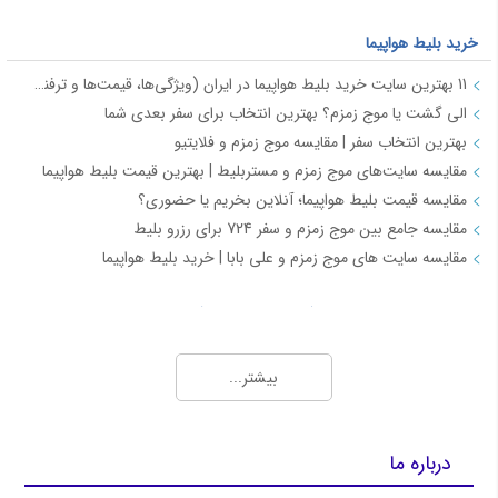
خرید بلیط هواپیما
11 بهترین سایت خرید بلیط هواپیما در ایران (ویژگی‌ها، قیمت‌ها و ترفندها)
الی گشت یا موج زمزم؟ بهترین انتخاب برای سفر بعدی شما
بهترین انتخاب سفر | مقایسه موج زمزم و فلایتیو
مقایسه سایت‌های موج زمزم و مستربلیط | بهترین قیمت بلیط هواپیما
مقایسه قیمت بلیط هواپیما؛ آنلاین بخریم یا حضوری؟
مقایسه جامع بین موج زمزم و سفر 724 برای رزرو بلیط
مقایسه سایت های موج زمزم و علی بابا | خرید بلیط هواپیما
بلیط ارزان و چارتر هواپیما (Charter Flights)
بهترین روش‌ها برای خرید بلیط چارتر ارزان و اطلاع از قیمت روز بلیط هواپیما
بیشتر...
رزرو گروهی بلیط هواپیما با تخفیف ویژه | موج زمزم
نمایندگی فروش بلیط هواپیما، چارتری و رزرو هتل با شرایط ویژه - موج زمزم
سایت فروش بلیط چارتر هواپیما
درباره ما
رزرو بلیط هواپیما چارتر