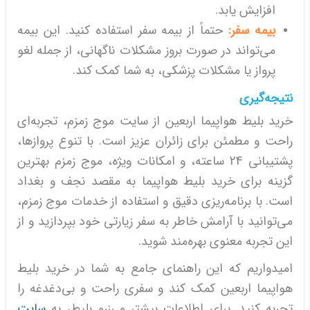
افزایش یابد.
بیمه سفر:
حتماً از بیمه سفر استفاده کنید. این بیمه
می‌تواند در صورت بروز مشکلات ناگهانی، از جمله لغو
پرواز یا مشکلات پزشکی، به شما کمک کند.
نتیجه‌گیری
خرید بلیط هواپیما اربعین از سایت موج زمزم، تجربه‌ای
راحت و مطمئن برای زائران عزیز است. با تنوع پروازها،
پشتیبانی 24 ساعته، و امکانات ویژه، موج زمزم بهترین
گزینه برای خرید بلیط هواپیما به مقصد نجف و بغداد
است. با برنامه‌ریزی دقیق و استفاده از خدمات موج زمزم،
می‌توانید با آرامش خاطر به سفر زیارتی خود بپردازید و از
این تجربه معنوی بهره‌مند شوید.
امیدواریم که این راهنمای جامع به شما در خرید بلیط
هواپیما اربعین کمک کند و سفری راحت و بی‌دغدغه را
تجربه کنید. برای اطلاعات بیشتر و رزرو بلیط، به
سایت