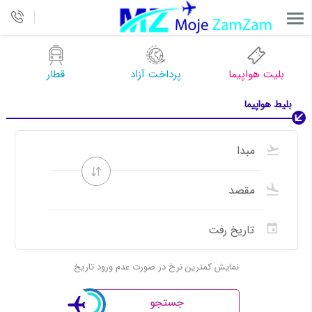
بلیت هواپیما
پرداخت آزاد
قطار
بلیط هواپیما
نمایش کمترین نرخ در صورت عدم ورود تاریخ
جستجو