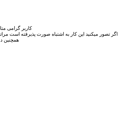
کاربر گرامی مت
اگر تصور میکنید این کار به اشتباه صورت پذیرفته است مراتب این مسئله را از
همچنین در