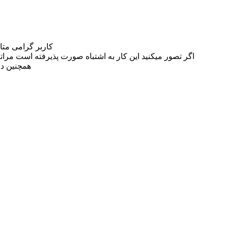
کاربر گرامی مت
اگر تصور میکنید این کار به اشتباه صورت پذیرفته است مراتب این مسئله را از
همچنین در