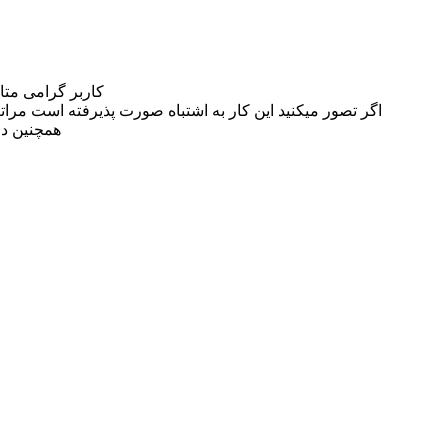
کاربر گرامی مت
اگر تصور میکنید این کار به اشتباه صورت پذیرفته است مراتب این مسئله را از
همچنین در